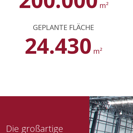
m²
GEPLANTE FLÄCHE
24.430
m²
Die großartige